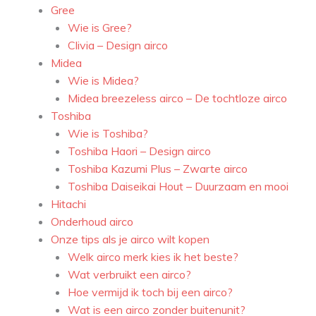
Gree
Wie is Gree?
Clivia – Design airco
Midea
Wie is Midea?
Midea breezeless airco – De tochtloze airco
Toshiba
Wie is Toshiba?
Toshiba Haori – Design airco
Toshiba Kazumi Plus – Zwarte airco
Toshiba Daiseikai Hout – Duurzaam en mooi
Hitachi
Onderhoud airco
Onze tips als je airco wilt kopen
Welk airco merk kies ik het beste?
Wat verbruikt een airco?
Hoe vermijd ik toch bij een airco?
Wat is een airco zonder buitenunit?