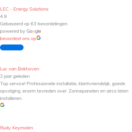
LEC - Energy Solutions
4.9
Gebaseerd op 63 beoordelingen
powered by
G
o
o
g
l
e
beoordeel ons op
Luc van Bokhoven
3 jaar geleden
Top service! Professionele installatie, klantvriendelijk, goede
opvolging, enorm tevreden over. Zonnepanelen en airco laten
installeren.
Rudy Keymolen