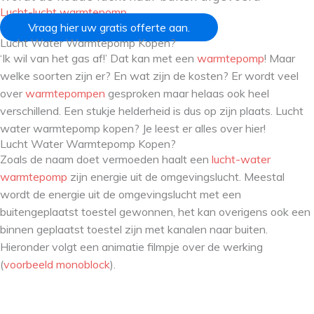
Lucht-lucht warmtepomp
Vraag hier uw gratis offerte aan.
Lucht Water Warmtepomp Kopen?
‘Ik wil van het gas af!’ Dat kan met een
warmtepomp
! Maar
welke soorten zijn er? En wat zijn de kosten? Er wordt veel
over
warmtepompen
gesproken maar helaas ook heel
verschillend. Een stukje helderheid is dus op zijn plaats. Lucht
water warmtepomp kopen? Je leest er alles over hier!
Lucht Water Warmtepomp Kopen?
Zoals de naam doet vermoeden haalt een
lucht-water
warmtepomp
zijn energie uit de omgevingslucht. Meestal
wordt de energie uit de omgevingslucht met een
buitengeplaatst toestel gewonnen, het kan overigens ook een
binnen geplaatst toestel zijn met kanalen naar buiten.
Hieronder volgt een animatie filmpje over de werking
(
voorbeeld monoblock
).