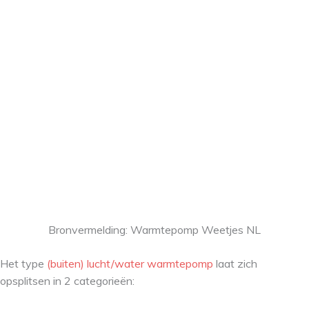
Bronvermelding: Warmtepomp Weetjes NL
Het type
(buiten) lucht/water warmtepomp
laat zich
opsplitsen in 2 categorieën: