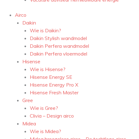
Airco
Daikin
Wie is Daikin?
Daikin Stylish wandmodel
Daikin Perfera wandmodel
Daikin Perfera vloermodel
Hisense
Wie is Hisense?
Hisense Energy SE
Hisense Energy Pro X
Hisense Fresh Master
Gree
Wie is Gree?
Clivia – Design airco
Midea
Wie is Midea?