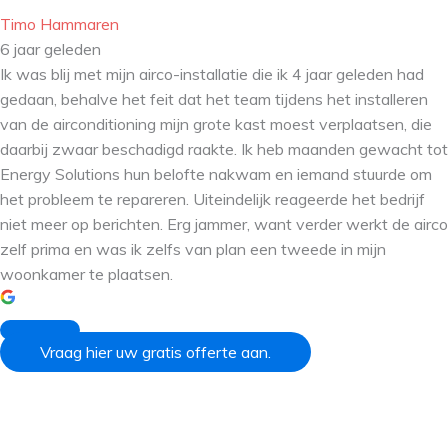
Timo Hammaren
6 jaar geleden
Ik was blij met mijn airco-installatie die ik 4 jaar geleden had
gedaan, behalve het feit dat het team tijdens het installeren
van de airconditioning mijn grote kast moest verplaatsen, die
daarbij zwaar beschadigd raakte. Ik heb maanden gewacht tot
Energy Solutions hun belofte nakwam en iemand stuurde om
het probleem te repareren. Uiteindelijk reageerde het bedrijf
niet meer op berichten. Erg jammer, want verder werkt de airco
zelf prima en was ik zelfs van plan een tweede in mijn
woonkamer te plaatsen.
Vraag hier uw gratis offerte aan.