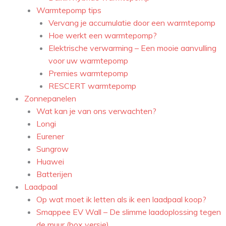
Warmtepomp tips
Vervang je accumulatie door een warmtepomp
Hoe werkt een warmtepomp?
Elektrische verwarming – Een mooie aanvulling
voor uw warmtepomp
Premies warmtepomp
RESCERT warmtepomp
Zonnepanelen
Wat kan je van ons verwachten?
Longi
Eurener
Sungrow
Huawei
Batterijen
Laadpaal
Op wat moet ik letten als ik een laadpaal koop?
Smappee EV Wall – De slimme laadoplossing tegen
de muur (box versie)