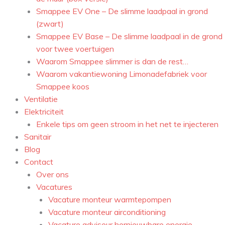
Smappee EV One – De slimme laadpaal in grond
(zwart)
Smappee EV Base – De slimme laadpaal in de grond
voor twee voertuigen
Waarom Smappee slimmer is dan de rest…
Waarom vakantiewoning Limonadefabriek voor
Smappee koos
Ventilatie
Elektriciteit
Enkele tips om geen stroom in het net te injecteren
Sanitair
Blog
Contact
Over ons
Vacatures
Vacature monteur warmtepompen
Vacature monteur airconditioning
Vacature adviseur hernieuwbare energie