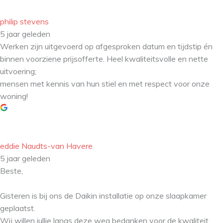
philip stevens
5 jaar geleden
Werken zijn uitgevoerd op afgesproken datum en tijdstip én
binnen voorziene prijsofferte. Heel kwaliteitsvolle en nette
uitvoering;
mensen met kennis van hun stiel en met respect voor onze
woning!
eddie Naudts-van Havere
5 jaar geleden
Beste,
Gisteren is bij ons de Daikin installatie op onze slaapkamer
geplaatst.
Wij willen jullie langs deze weg bedanken voor de kwaliteit