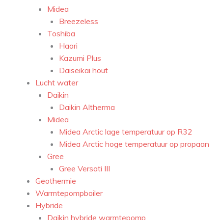
Midea
Breezeless
Toshiba
Haori
Kazumi Plus
Daiseikai hout
Lucht water
Daikin
Daikin Altherma
Midea
Midea Arctic lage temperatuur op R32
Midea Arctic hoge temperatuur op propaan
Gree
Gree Versati III
Geothermie
Warmtepompboiler
Hybride
Daikin hybride warmtepomp