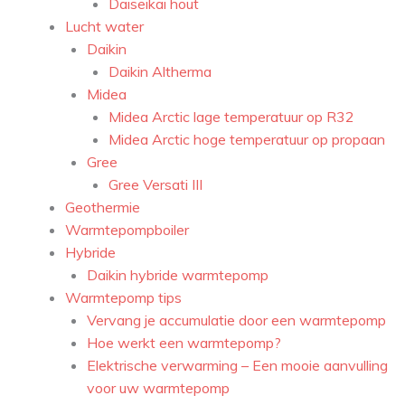
Daiseikai hout
Lucht water
Daikin
Daikin Altherma
Midea
Midea Arctic lage temperatuur op R32
Midea Arctic hoge temperatuur op propaan
Gree
Gree Versati III
Geothermie
Warmtepompboiler
Hybride
Daikin hybride warmtepomp
Warmtepomp tips
Vervang je accumulatie door een warmtepomp
Hoe werkt een warmtepomp?
Elektrische verwarming – Een mooie aanvulling
voor uw warmtepomp