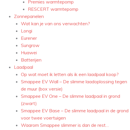
Premies warmtepomp
RESCERT warmtepomp
Zonnepanelen
Wat kan je van ons verwachten?
Longi
Eurener
Sungrow
Huawei
Batterijen
Laadpaal
Op wat moet ik letten als ik een laadpaal koop?
Smappee EV Wall – De slimme laadoplossing tegen
de muur (box versie)
Smappee EV One – De slimme laadpaal in grond
(zwart)
Smappee EV Base – De slimme laadpaal in de grond
voor twee voertuigen
Waarom Smappee slimmer is dan de rest…