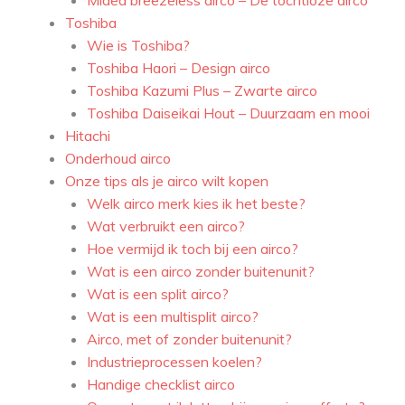
Midea breezeless airco – De tochtloze airco
Toshiba
Wie is Toshiba?
Toshiba Haori – Design airco
Toshiba Kazumi Plus – Zwarte airco
Toshiba Daiseikai Hout – Duurzaam en mooi
Hitachi
Onderhoud airco
Onze tips als je airco wilt kopen
Welk airco merk kies ik het beste?
Wat verbruikt een airco?
Hoe vermijd ik toch bij een airco?
Wat is een airco zonder buitenunit?
Wat is een split airco?
Wat is een multisplit airco?
Airco, met of zonder buitenunit?
Industrieprocessen koelen?
Handige checklist airco