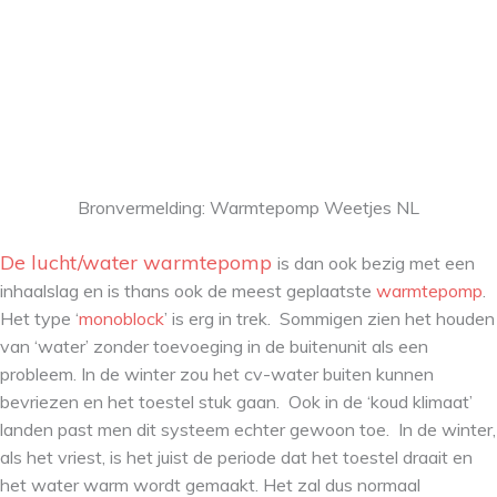
Bronvermelding: Warmtepomp Weetjes NL
De lucht/water warmtepomp
is dan ook bezig met een
inhaalslag en is thans ook de meest geplaatste
warmtepomp
.
Het type ‘
monoblock
’ is erg in trek. Sommigen zien het houden
van ‘water’ zonder toevoeging in de buitenunit als een
probleem. In de winter zou het cv-water buiten kunnen
bevriezen en het toestel stuk gaan. Ook in de ‘koud klimaat’
landen past men dit systeem echter gewoon toe. In de winter,
als het vriest, is het juist de periode dat het toestel draait en
het water warm wordt gemaakt. Het zal dus normaal