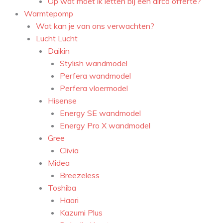
Op wat moet ik letten bij een airco offerte?
Warmtepomp
Wat kan je van ons verwachten?
Lucht Lucht
Daikin
Stylish wandmodel
Perfera wandmodel
Perfera vloermodel
Hisense
Energy SE wandmodel
Energy Pro X wandmodel
Gree
Clivia
Midea
Breezeless
Toshiba
Haori
Kazumi Plus