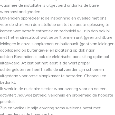
waarmee de installatie is uitgevoerd ondanks de barre
weeromstandigheden .
Bovendien apprecieer ik de inspanning en overleg met ons
voor de start van de installatie om tot de beste oplossing te
komen wat betreft esthetiek en techniek! wij zijn dan ook blij
met het eindresultaat wat betreft binnen unit (geen zichtbare
leidingen in onze slaapkamer) en buitenunit (goot van leidingen
doorlopend op buitengevel en plaatsing op dak naar
achter).Bovendien is ook de elektrische aansluiting optimaal
uitgevoerd. At last but not least is de werf proper
achtergelaten en heeft zelfs de uitvoerder zijn schoenen
uitgedaan voor onze slaapkamer te betreden. Chapeau en
bedankt.
Ik werk in de nucleaire sector waar overleg voor en na een
activiteit ,nauwgezetheid, veiligheid en properheid de hoogste
prioriteit
Zijn en welke uit mijn ervaring soms weleens botst met
uitvoerders in de bouwsector.