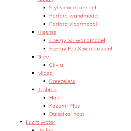
Stylish wandmodel
Perfera wandmodel
Perfera vloermodel
Hisense
Energy SE wandmodel
Energy Pro X wandmodel
Gree
Clivia
Midea
Breezeless
Toshiba
Haori
Kazumi Plus
Daiseikai hout
Lucht water
Daikin