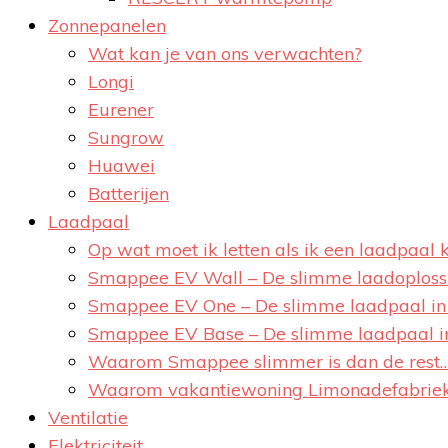
Zonnepanelen
Wat kan je van ons verwachten?
Longi
Eurener
Sungrow
Huawei
Batterijen
Laadpaal
Op wat moet ik letten als ik een laadpaal 
Smappee EV Wall – De slimme laadoplossi
Smappee EV One – De slimme laadpaal in 
Smappee EV Base – De slimme laadpaal in
Waarom Smappee slimmer is dan de rest
Waarom vakantiewoning Limonadefabriek
Ventilatie
Elektriciteit