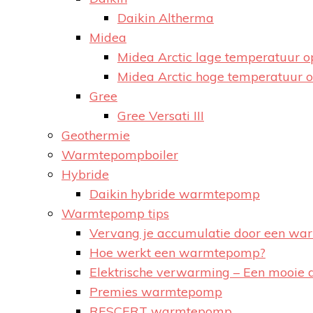
Daikin Altherma
Midea
Midea Arctic lage temperatuur 
Midea Arctic hoge temperatuur 
Gree
Gree Versati III
Geothermie
Warmtepompboiler
Hybride
Daikin hybride warmtepomp
Warmtepomp tips
Vervang je accumulatie door een w
Hoe werkt een warmtepomp?
Elektrische verwarming – Een mooie
Premies warmtepomp
RESCERT warmtepomp