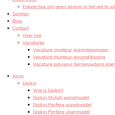
Enkele tips om geen stroom in het net te in
Sanitair
Blog
Contact
Over ons
Vacatures
Vacature monteur warmtepompen
Vacature monteur airconditioning
Vacature adviseur hernieuwbare ener
Airco
Daikin
Wie is Daikin?
Daikin Stylish wandmodel
Daikin Perfera wandmodel
Daikin Perfera vloermodel