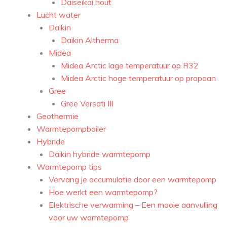
Daiseikai hout
Lucht water
Daikin
Daikin Altherma
Midea
Midea Arctic lage temperatuur op R32
Midea Arctic hoge temperatuur op propaan
Gree
Gree Versati III
Geothermie
Warmtepompboiler
Hybride
Daikin hybride warmtepomp
Warmtepomp tips
Vervang je accumulatie door een warmtepomp
Hoe werkt een warmtepomp?
Elektrische verwarming – Een mooie aanvulling
voor uw warmtepomp