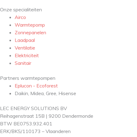
Onze specialiteiten
Airco
Warmtepomp
Zonnepanelen
Laadpaal
Ventilatie
Elektriciteit
Sanitair
Partners warmtepompen
Eplucon - Ecoforest
Daikin, Midea, Gree, Hisense
LEC ENERGY SOLUTIONS BV
Reihagenstraat 15B | 9200 Dendermonde
BTW BE0753.932.401
ERK/BKS/110173 – Vlaanderen