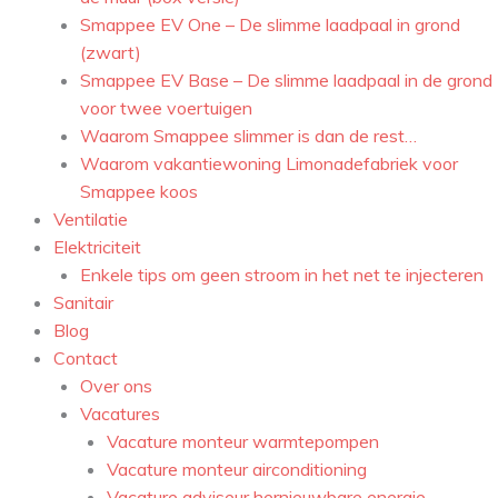
Smappee EV One – De slimme laadpaal in grond
(zwart)
Smappee EV Base – De slimme laadpaal in de grond
voor twee voertuigen
Waarom Smappee slimmer is dan de rest…
Waarom vakantiewoning Limonadefabriek voor
Smappee koos
Ventilatie
Elektriciteit
Enkele tips om geen stroom in het net te injecteren
Sanitair
Blog
Contact
Over ons
Vacatures
Vacature monteur warmtepompen
Vacature monteur airconditioning
Vacature adviseur hernieuwbare energie