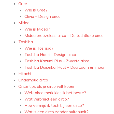
Gree
Wie is Gree?
Clivia – Design airco
Midea
Wie is Midea?
Midea breezeless airco – De tochtloze airco
Toshiba
Wie is Toshiba?
Toshiba Haori – Design airco
Toshiba Kazumi Plus – Zwarte airco
Toshiba Daiseikai Hout – Duurzaam en mooi
Hitachi
Onderhoud airco
Onze tips als je airco wilt kopen
Welk airco merk kies ik het beste?
Wat verbruikt een airco?
Hoe vermijd ik toch bij een airco?
Wat is een airco zonder buitenunit?