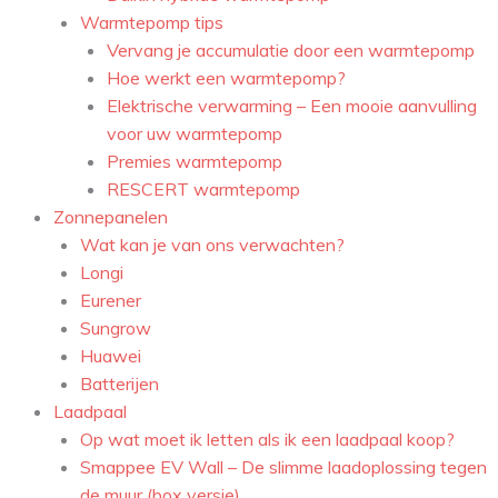
Warmtepomp tips
Vervang je accumulatie door een warmtepomp
Hoe werkt een warmtepomp?
Elektrische verwarming – Een mooie aanvulling
voor uw warmtepomp
Premies warmtepomp
RESCERT warmtepomp
Zonnepanelen
Wat kan je van ons verwachten?
Longi
Eurener
Sungrow
Huawei
Batterijen
Laadpaal
Op wat moet ik letten als ik een laadpaal koop?
Smappee EV Wall – De slimme laadoplossing tegen
de muur (box versie)