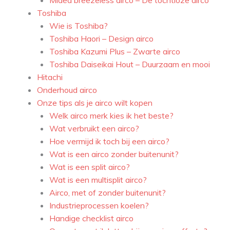
Midea breezeless airco – De tochtloze airco
Toshiba
Wie is Toshiba?
Toshiba Haori – Design airco
Toshiba Kazumi Plus – Zwarte airco
Toshiba Daiseikai Hout – Duurzaam en mooi
Hitachi
Onderhoud airco
Onze tips als je airco wilt kopen
Welk airco merk kies ik het beste?
Wat verbruikt een airco?
Hoe vermijd ik toch bij een airco?
Wat is een airco zonder buitenunit?
Wat is een split airco?
Wat is een multisplit airco?
Airco, met of zonder buitenunit?
Industrieprocessen koelen?
Handige checklist airco