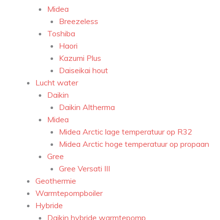
Midea
Breezeless
Toshiba
Haori
Kazumi Plus
Daiseikai hout
Lucht water
Daikin
Daikin Altherma
Midea
Midea Arctic lage temperatuur op R32
Midea Arctic hoge temperatuur op propaan
Gree
Gree Versati III
Geothermie
Warmtepompboiler
Hybride
Daikin hybride warmtepomp