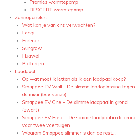
Premies warmtepomp
RESCERT warmtepomp
Zonnepanelen
Wat kan je van ons verwachten?
Longi
Eurener
Sungrow
Huawei
Batterijen
Laadpaal
Op wat moet ik letten als ik een laadpaal koop?
Smappee EV Wall – De slimme laadoplossing tegen
de muur (box versie)
Smappee EV One – De slimme laadpaal in grond
(zwart)
Smappee EV Base – De slimme laadpaal in de grond
voor twee voertuigen
Waarom Smappee slimmer is dan de rest…