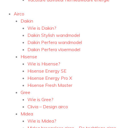
Airco
Daikin
Wie is Daikin?
Daikin Stylish wandmodel
Daikin Perfera wandmodel
Daikin Perfera vloermodel
Hisense
Wie is Hisense?
Hisense Energy SE
Hisense Energy Pro X
Hisense Fresh Master
Gree
Wie is Gree?
Clivia – Design airco
Midea
Wie is Midea?