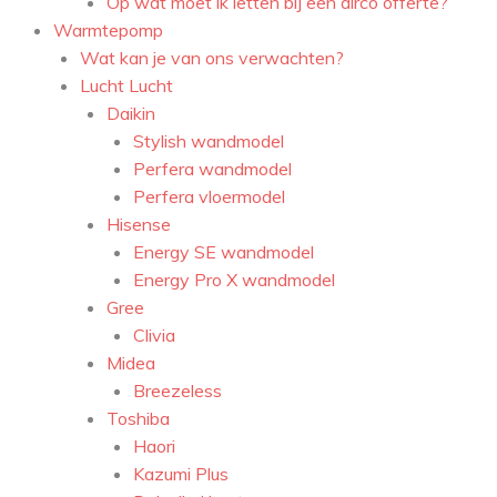
Op wat moet ik letten bij een airco offerte?
Warmtepomp
Wat kan je van ons verwachten?
Lucht Lucht
Daikin
Stylish wandmodel
Perfera wandmodel
Perfera vloermodel
Hisense
Energy SE wandmodel
Energy Pro X wandmodel
Gree
Clivia
Midea
Breezeless
Toshiba
Haori
Kazumi Plus