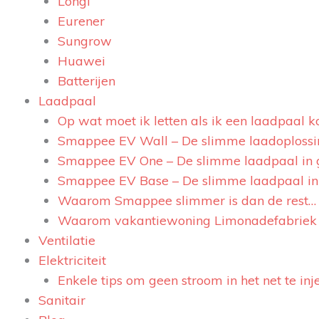
Longi
Eurener
Sungrow
Huawei
Batterijen
Laadpaal
Op wat moet ik letten als ik een laadpaal k
Smappee EV Wall – De slimme laadoplossin
Smappee EV One – De slimme laadpaal in 
Smappee EV Base – De slimme laadpaal in 
Waarom Smappee slimmer is dan de rest…
Waarom vakantiewoning Limonadefabriek
Ventilatie
Elektriciteit
Enkele tips om geen stroom in het net te inj
Sanitair