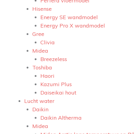
Perfera vloermodel
Hisense
Energy SE wandmodel
Energy Pro X wandmodel
Gree
Clivia
Midea
Breezeless
Toshiba
Haori
Kazumi Plus
Daiseikai hout
Lucht water
Daikin
Daikin Altherma
Midea