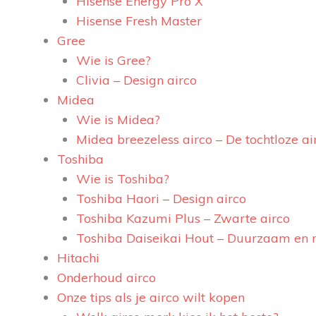
Hisense Energy Pro X
Hisense Fresh Master
Gree
Wie is Gree?
Clivia – Design airco
Midea
Wie is Midea?
Midea breezeless airco – De tochtloze ai
Toshiba
Wie is Toshiba?
Toshiba Haori – Design airco
Toshiba Kazumi Plus – Zwarte airco
Toshiba Daiseikai Hout – Duurzaam en 
Hitachi
Onderhoud airco
Onze tips als je airco wilt kopen