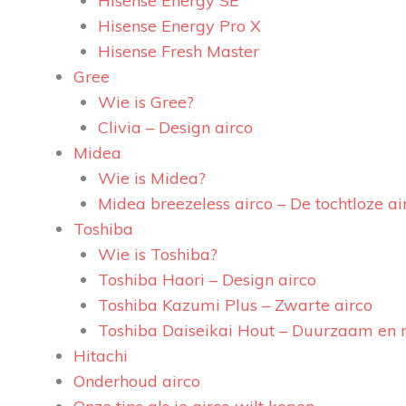
Hisense Energy SE
Hisense Energy Pro X
Hisense Fresh Master
Gree
Wie is Gree?
Clivia – Design airco
Midea
Wie is Midea?
Midea breezeless airco – De tochtloze ai
Toshiba
Wie is Toshiba?
Toshiba Haori – Design airco
Toshiba Kazumi Plus – Zwarte airco
Toshiba Daiseikai Hout – Duurzaam en 
Hitachi
Onderhoud airco