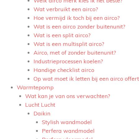
Welk airco merk kies ik het beste?
Wat verbruikt een airco?
Hoe vermijd ik toch bij een airco?
Wat is een airco zonder buitenunit?
Wat is een split airco?
Wat is een multisplit airco?
Airco, met of zonder buitenunit?
Industrieprocessen koelen?
Handige checklist airco
Op wat moet ik letten bij een airco offer
Warmtepomp
Wat kan je van ons verwachten?
Lucht Lucht
Daikin
Stylish wandmodel
Perfera wandmodel