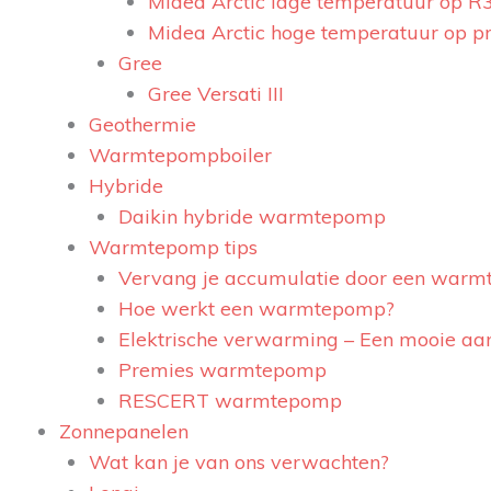
Midea Arctic lage temperatuur op R
Midea Arctic hoge temperatuur op p
Gree
Gree Versati III
Geothermie
Warmtepompboiler
Hybride
Daikin hybride warmtepomp
Warmtepomp tips
Vervang je accumulatie door een war
Hoe werkt een warmtepomp?
Elektrische verwarming – Een mooie a
Premies warmtepomp
RESCERT warmtepomp
Zonnepanelen
Wat kan je van ons verwachten?